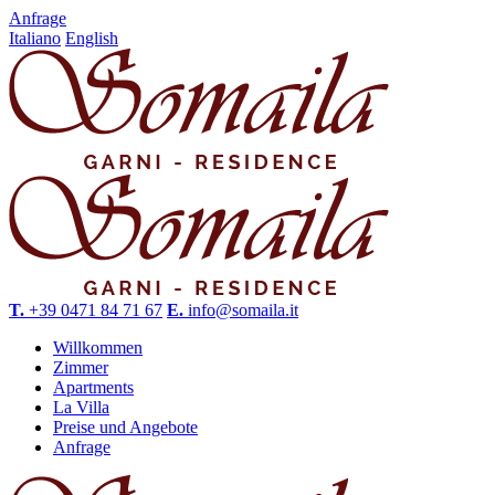
Anfrage
Italiano
English
T.
+39 0471 84 71 67
E.
info@somaila.it
Willkommen
Zimmer
Apartments
La Villa
Preise und Angebote
Anfrage